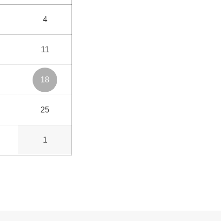
4
11
18
25
1