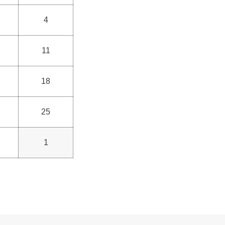
4
11
18
25
1