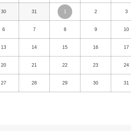
30
31
1
2
3
6
7
8
9
10
13
14
15
16
17
20
21
22
23
24
27
28
29
30
31