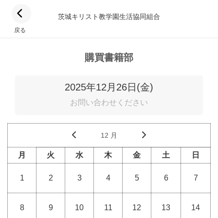
茨城キリスト教学園生活協同組合
戻る
購買書籍部
2025年12月26日(金)
お問い合わせください
12 月
月
火
水
木
金
土
日
1
2
3
4
5
6
7
8
9
10
11
12
13
14