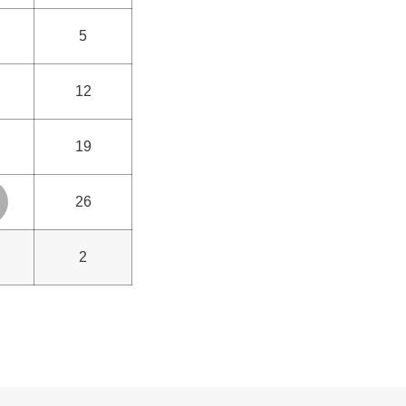
5
12
19
26
2