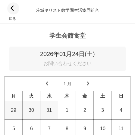
茨城キリスト教学園生活協同組合
戻る
学生会館食堂
2026年01月24日(土)
お問い合わせください
1 月
月
火
水
木
金
土
日
29
30
31
1
2
3
4
5
6
7
8
9
10
11