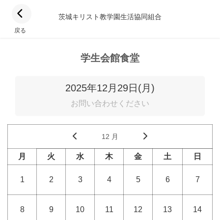
茨城キリスト教学園生活協同組合
戻る
学生会館食堂
2025年12月29日(月)
お問い合わせください
12 月
月
火
水
木
金
土
日
1
2
3
4
5
6
7
8
9
10
11
12
13
14