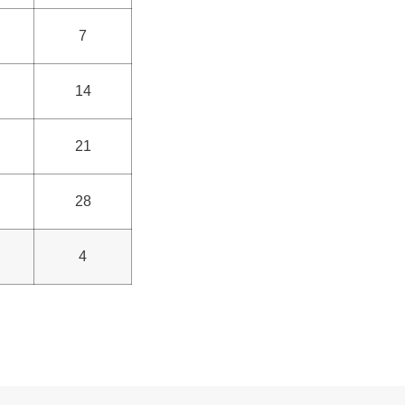
7
14
21
28
4