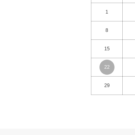
1
8
15
22
29