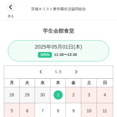
茨城キリスト教学園生活協同組合
戻る
学生会館食堂
2025年05月01日(木)
11:30〜13:30
OPEN
5 月
月
火
水
木
金
土
日
28
29
30
1
2
3
4
5
6
7
8
9
10
11