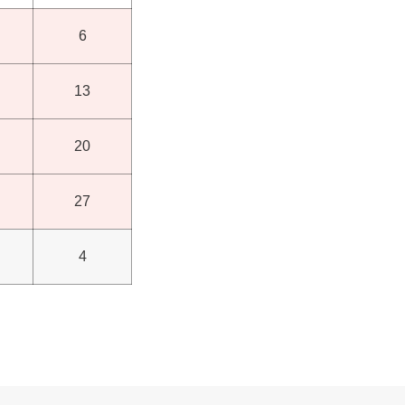
6
13
20
27
4