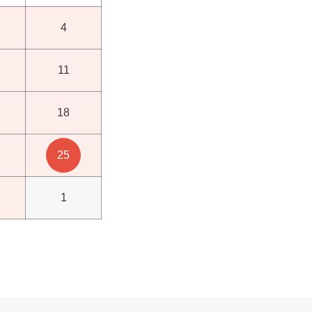
4
11
18
25
1