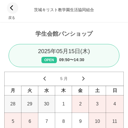
茨城キリスト教学園生活協同組合
戻る
学生会館パンショップ
2025年05月15日(木)
09:50〜14:30
OPEN
5 月
月
火
水
木
金
土
日
28
29
30
1
2
3
4
5
6
7
8
9
10
11