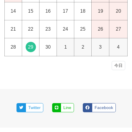
14
15
16
17
18
19
20
21
22
23
24
25
26
27
28
29
30
1
2
3
4
今日
Twitter
Line
Facebook