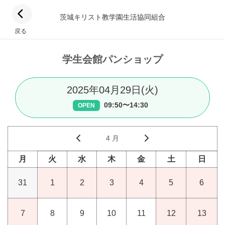
茨城キリスト教学園生活協同組合
戻る
学生会館パンショップ
2025年04月29日(火)
09:50〜14:30
OPEN
4 月
月
火
水
木
金
土
日
31
1
2
3
4
5
6
7
8
9
10
11
12
13